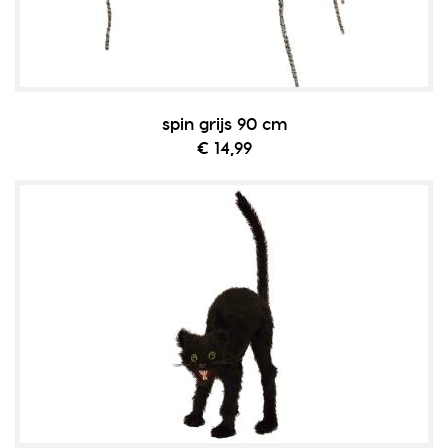
spin grijs 90 cm
€ 14,99