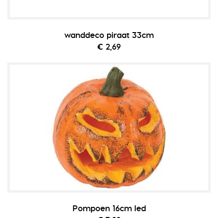
wanddeco piraat 33cm
€ 2,69
Pompoen 16cm led