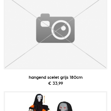
hangend scelet grijs 180cm
€ 33,99