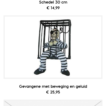
Schedel 30 cm
€ 14,99
Gevangene met beweging en geluid
€ 25,95