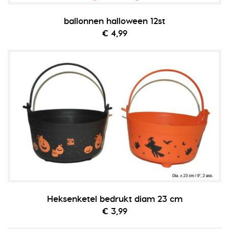
ballonnen halloween 12st
€ 4,99
Heksenketel bedrukt diam 23 cm
€ 3,99