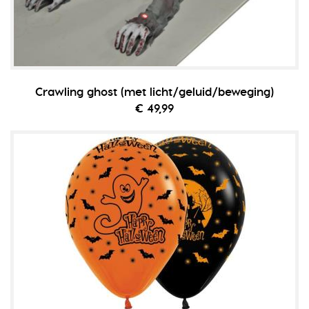
Crawling ghost (met licht/geluid/beweging)
€ 49,99