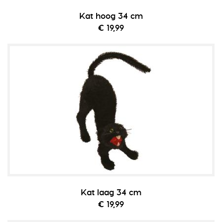
Kat hoog 34 cm
€ 19,99
Kat laag 34 cm
€ 19,99