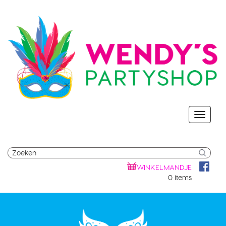
WINKELMANDJE
0 items