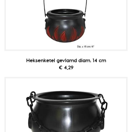
Heksenketel gevlamd diam. 14 cm
€ 4,29