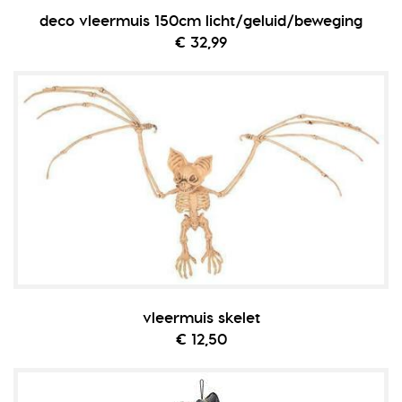
deco vleermuis 150cm licht/geluid/beweging
€ 32,99
vleermuis skelet
€ 12,50