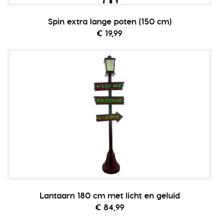
Spin extra lange poten (150 cm)
€ 19,99
Lantaarn 180 cm met licht en geluid
€ 84,99