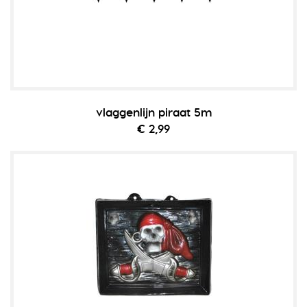
vlaggenlijn piraat 5m
€ 2,99