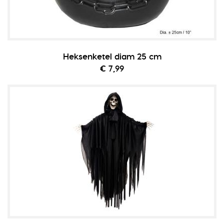
Heksenketel diam 25 cm
€ 7,99