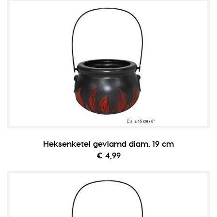
Heksenketel gevlamd diam. 19 cm
€ 4,99