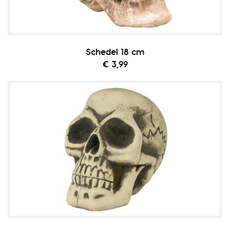
Schedel 18 cm
€ 3,99