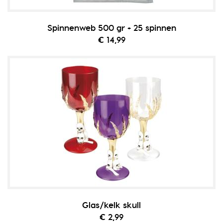
Spinnenweb 500 gr + 25 spinnen
€ 14,99
Glas/kelk skull
€ 2,99