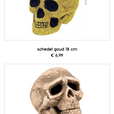
schedel goud 18 cm
€ 6,99