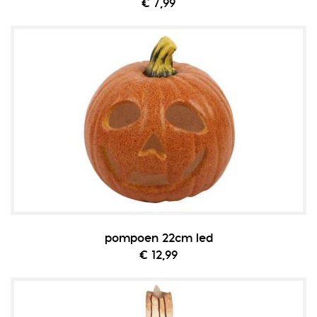
€ 7,99
pompoen 22cm led
€ 12,99