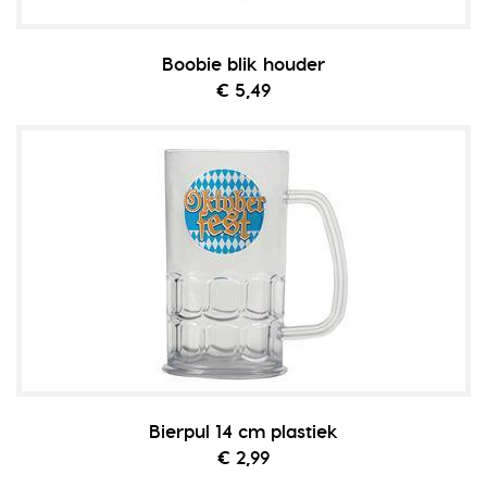
Boobie blik houder
€ 5,49
Bierpul 14 cm plastiek
€ 2,99