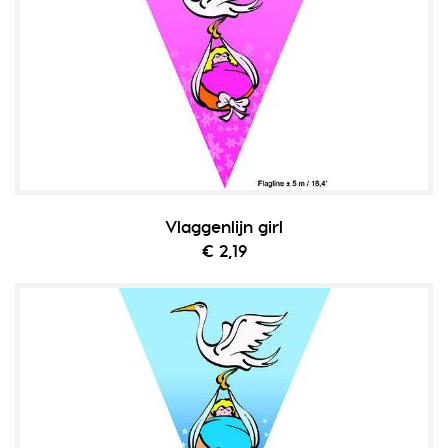
Vlaggenlijn girl
€ 2,19