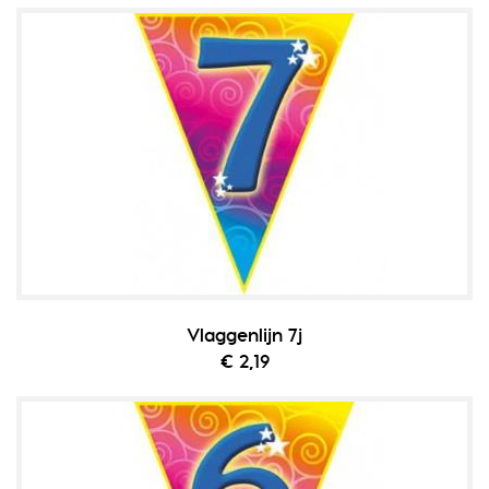
Vlaggenlijn 7j
€ 2,19