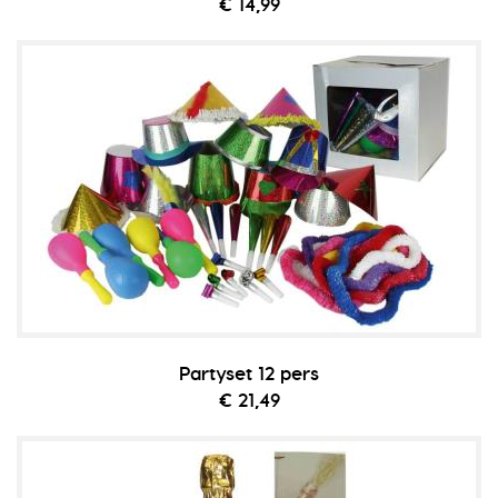
€ 14,99
Partyset 12 pers
€ 21,49