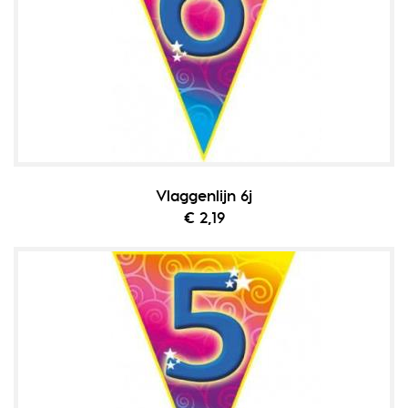
Vlaggenlijn 6j
€ 2,19