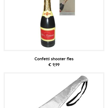
Confetti shooter fles
€ 9,99