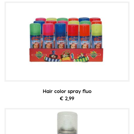
Hair color spray fluo
€ 2,99