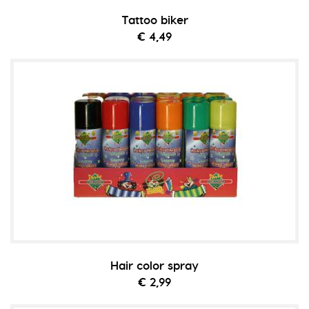
Tattoo biker
€ 4,49
Hair color spray
€ 2,99