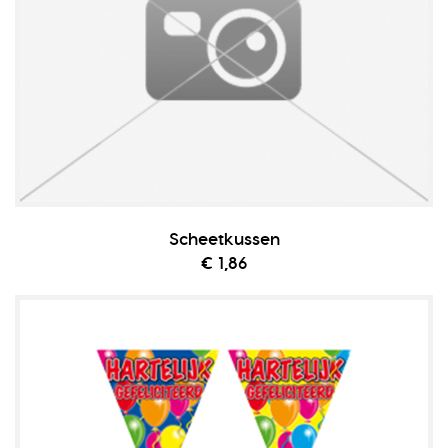
Scheetkussen
€ 1,86