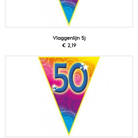
Vlaggenlijn 5j
€ 2,19