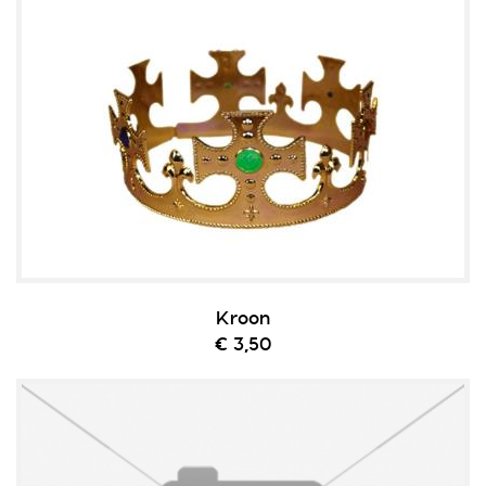
Kroon
€ 3,50