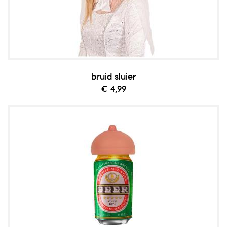
bruid sluier
€ 4,99