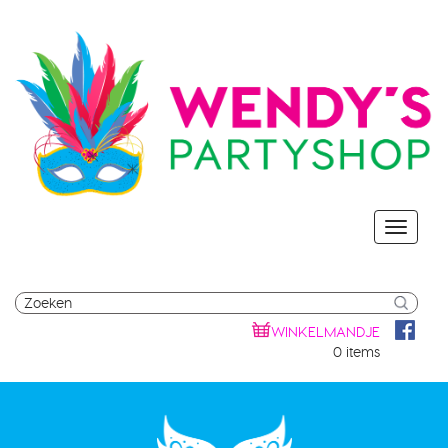
WINKELMANDJE
0 items