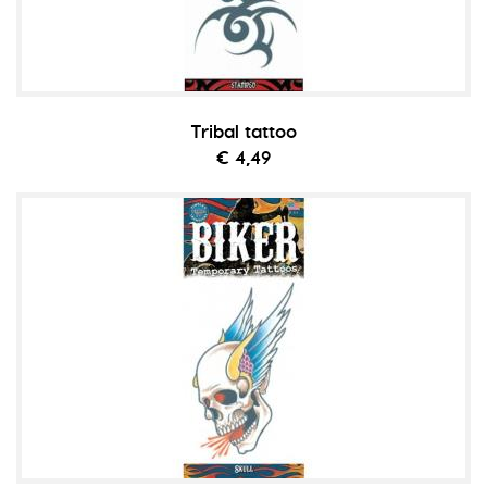
Tribal tattoo
€ 4,49