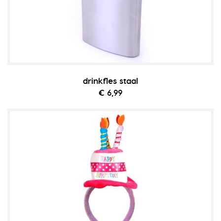
drinkfles staal
€ 6,99