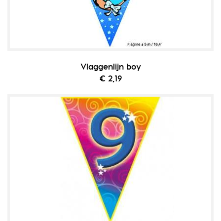
Vlaggenlijn boy
€ 2,19