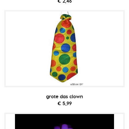
€ 2,46
grote das clown
€ 5,99