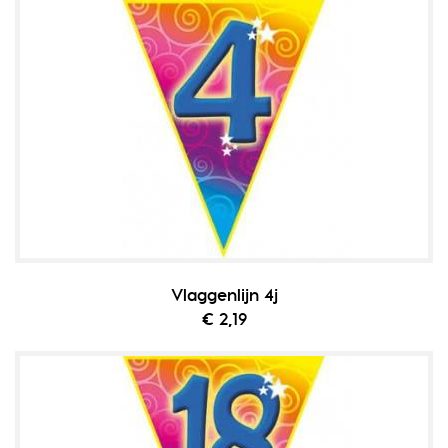
Vlaggenlijn 4j
€ 2,19