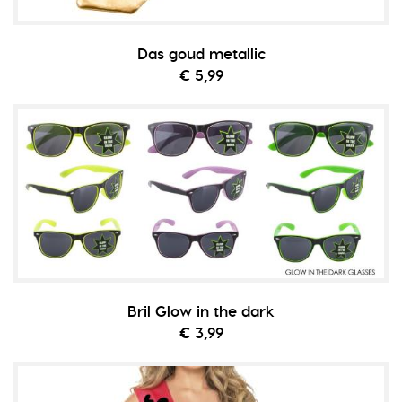
Das goud metallic
€ 5,99
Bril Glow in the dark
€ 3,99