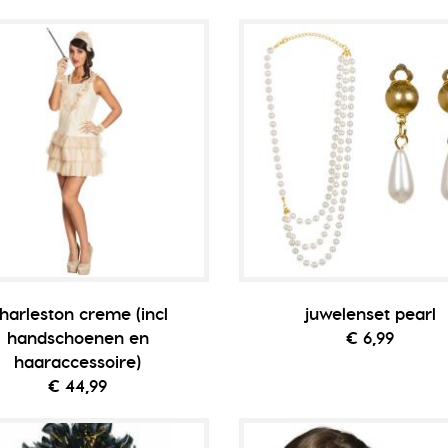
harleston creme (incl
juwelenset pearl
handschoenen en
€ 6,99
haaraccessoire)
€ 44,99