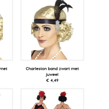
 met
Charleston band zwart met
juweel
€ 4,49