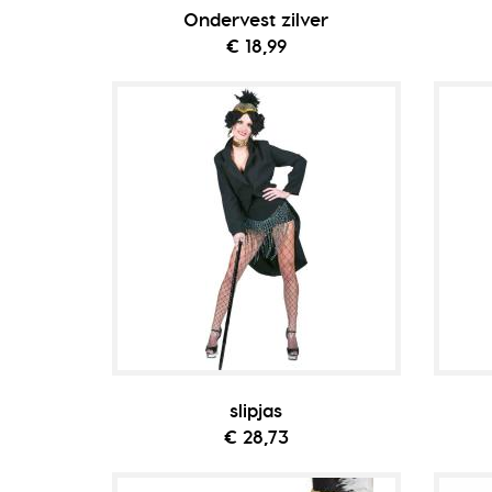
Ondervest zilver
€ 18,99
slipjas
€ 28,73