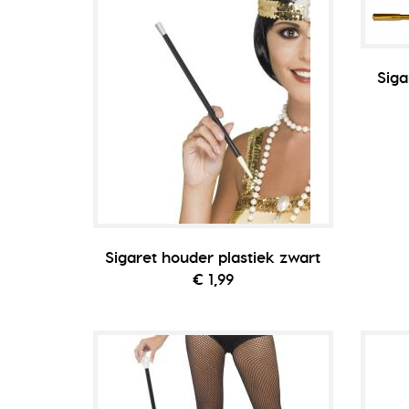
Siga
Sigaret houder plastiek zwart
€ 1,99