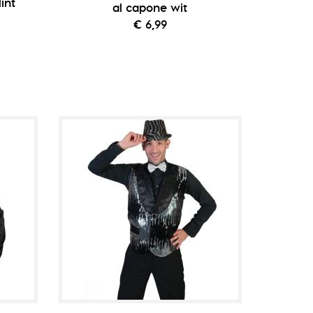
int
al capone wit
€ 6,99