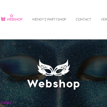
WEBSHOP
WENDY'S PARTYSHOP
CONTACT
VE
Webshop
t Gatsby
>