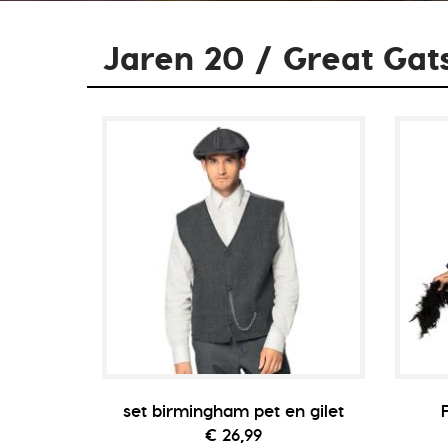
Jaren 20 / Great Gat
set birmingham pet en gilet
€ 26,99