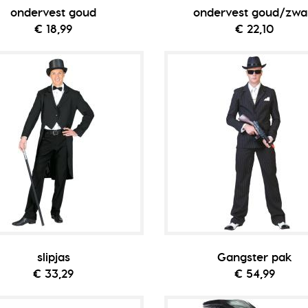
ondervest goud
ondervest goud/zwa
€ 18,99
€ 22,10
slipjas
Gangster pak
€ 33,29
€ 54,99