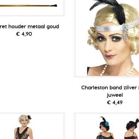
ret houder metaal goud
€ 4,90
Charleston band zilver
juweel
€ 4,49