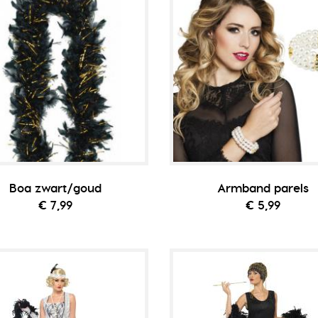
Boa zwart/goud
Armband parels
€ 7,99
€ 5,99