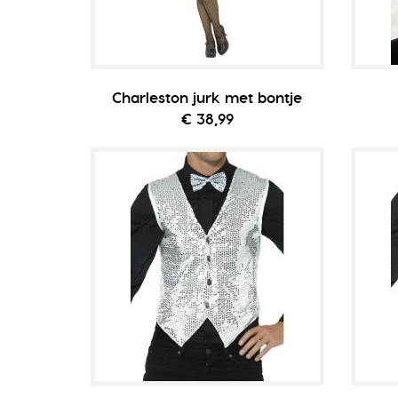
Charleston jurk met bontje
€ 38,99