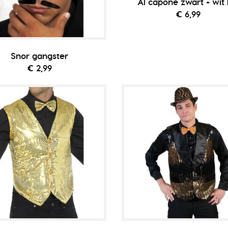
Al capone zwart + wit l
€ 6,99
Snor gangster
€ 2,99