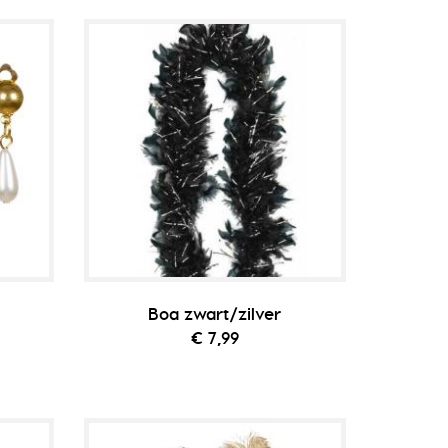
Boa zwart/zilver
€ 7,99