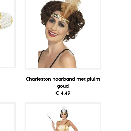
Charleston haarband met pluim
goud
€ 4,49