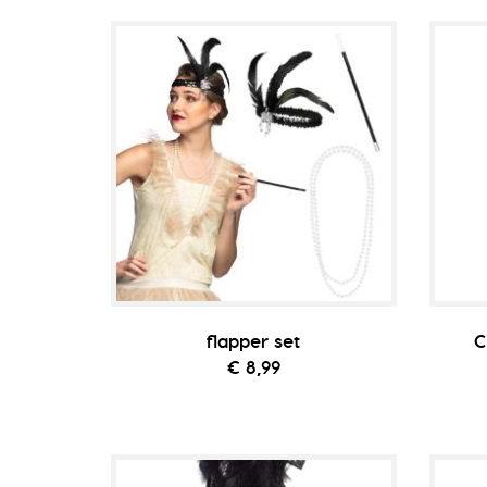
flapper set
C
€ 8,99