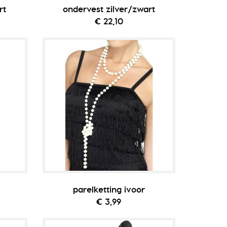
rt
ondervest zilver/zwart
€ 22,10
parelketting ivoor
€ 3,99