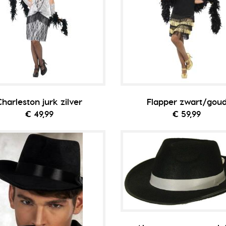
Charleston jurk zilver
Flapper zwart/gou
€ 49,99
€ 59,99