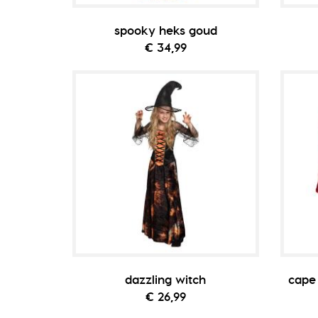
spooky heks goud
€ 34,99
dazzling witch
cape
€ 26,99