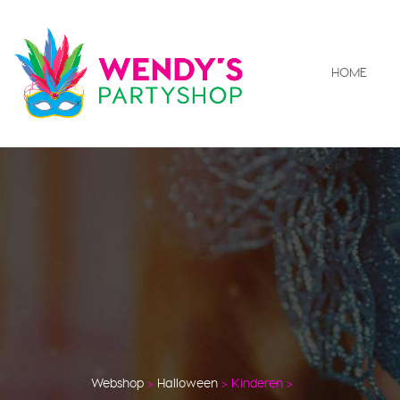
HOME
Webshop
>
Halloween
>
Kinderen
>