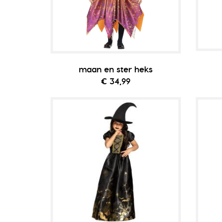
maan en ster heks
€ 34,99