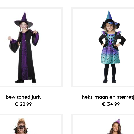
bewitched jurk
heks maan en sterret
€ 22,99
€ 34,99