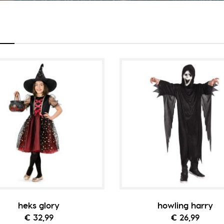
heks glory
howling harry
€ 32,99
€ 26,99