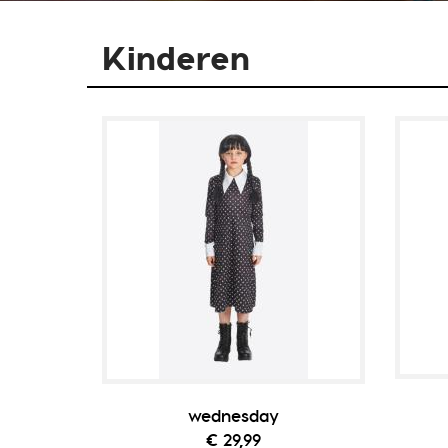
Kinderen
wednesday
€ 29,99