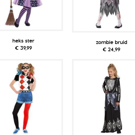
heks ster
zombie bruid
€ 39,99
€ 24,99