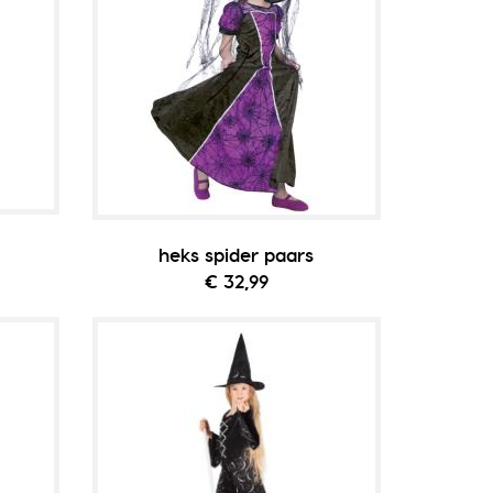
heks spider paars
€ 32,99