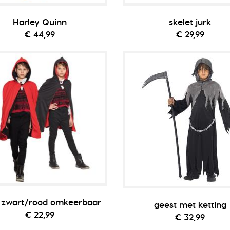
Harley Quinn
skelet jurk
€ 44,99
€ 29,99
 zwart/rood omkeerbaar
geest met ketting
€ 22,99
€ 32,99