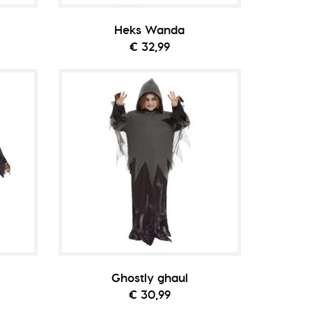
Heks Wanda
€ 32,99
Ghostly ghaul
€ 30,99