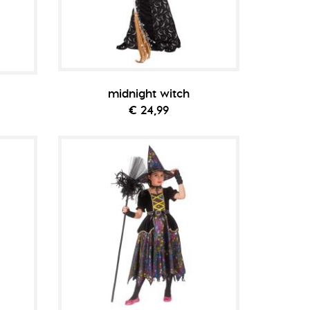
midnight witch
€ 24,99