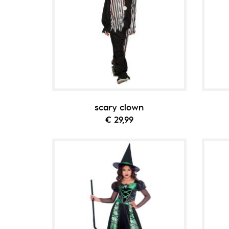
scary clown
€ 29,99