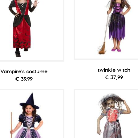
twinkle witch
Vampire's costume
€ 37,99
€ 39,99