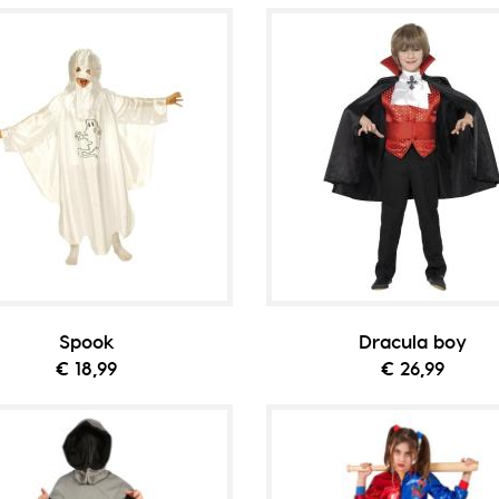
Spook
Dracula boy
€ 18,99
€ 26,99