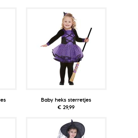
jes
Baby heks sterretjes
€ 29,99