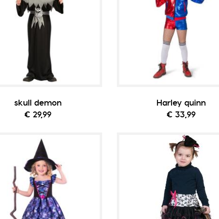
skull demon
Harley quinn
€ 29,99
€ 33,99