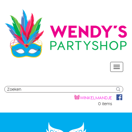
WINKELMANDJE
0 items