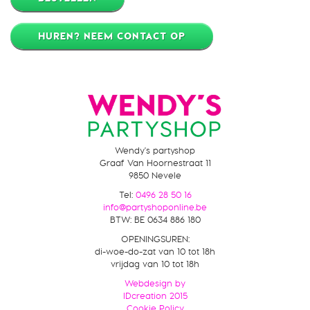
HUREN? NEEM CONTACT OP
Wendy's partyshop
Graaf Van Hoornestraat 11
9850 Nevele
Tel:
0496 28 50 16
info@partyshoponline.be
BTW
:
BE 0634 886 180
OPENINGSUREN:
di-woe-do-zat van 10 tot 18h
vrijdag van 10 tot 18h
Webdesign by
IDcreation
2015
Cookie Policy