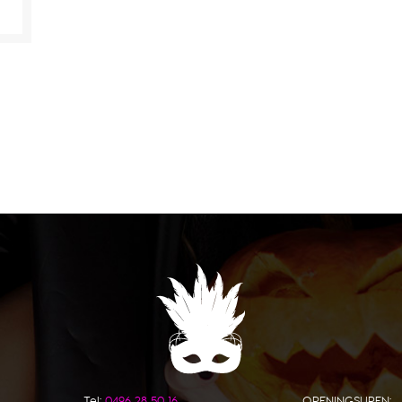
Tel:
0496 28 50 16
OPENINGSUREN: