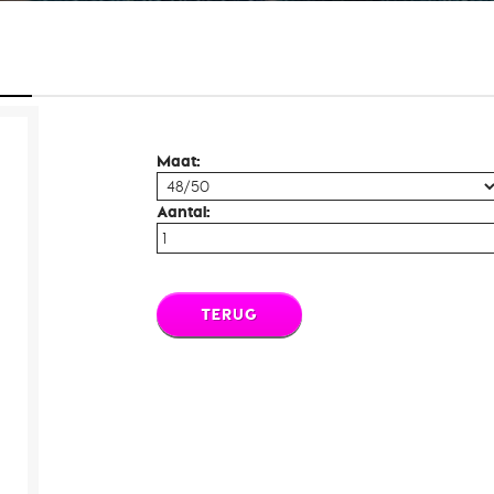
Maat:
Aantal:
TERUG