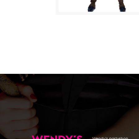
Wendy's partyshop