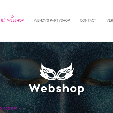
WEBSHOP
WENDY'S PARTYSHOP
CONTACT
VE
Webshop
 buccaneer
>