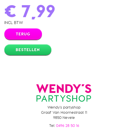
€ 7,99
INCL BTW
TERUG
BESTELLEN
Wendy's partyshop
Graaf Van Hoornestraat 11
9850 Nevele
Tel:
0496 28 50 16