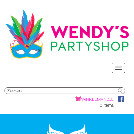
WINKELMANDJE
0 items