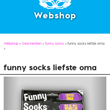
Webshop
Webshop
>
Geschenken
>
funny socks
>
funny socks liefste oma
>
funny socks liefste oma