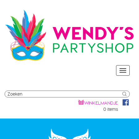
WINKELMANDJE
0 items