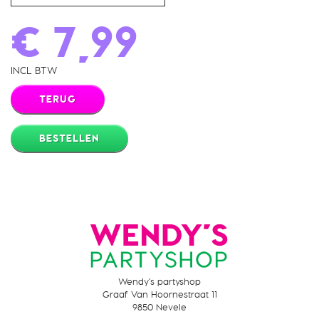
€ 7,99
INCL BTW
TERUG
BESTELLEN
Wendy's partyshop
Graaf Van Hoornestraat 11
9850 Nevele