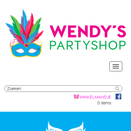
WINKELMANDJE
0 items