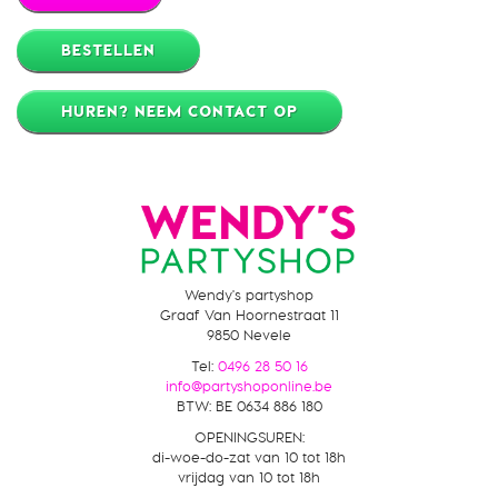
BESTELLEN
HUREN? NEEM CONTACT OP
Wendy's partyshop
Graaf Van Hoornestraat 11
9850 Nevele
Tel:
0496 28 50 16
info@partyshoponline.be
BTW
:
BE 0634 886 180
OPENINGSUREN:
di-woe-do-zat van 10 tot 18h
vrijdag van 10 tot 18h