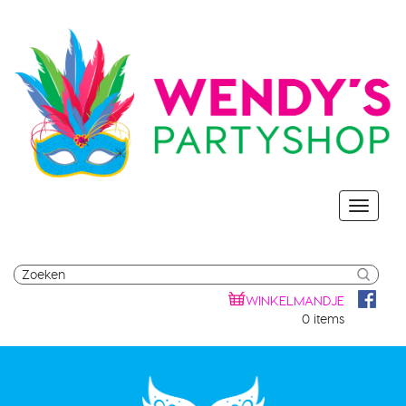
WINKELMANDJE
0 items