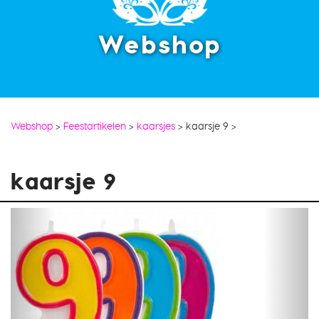
Webshop
Webshop
>
Feestartikelen
>
kaarsjes
>
kaarsje 9
>
kaarsje 9