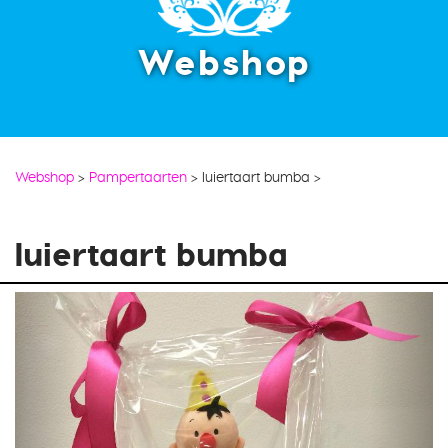
Webshop
Webshop
>
Pampertaarten
>
luiertaart bumba
>
luiertaart bumba