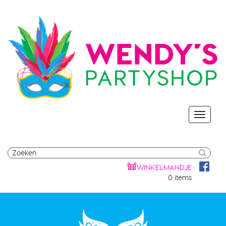
WINKELMANDJE
0 items