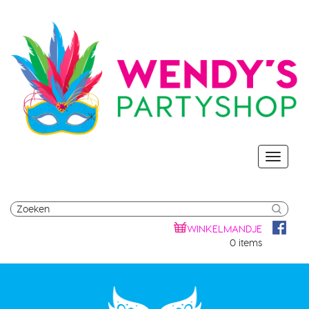
WINKELMANDJE
0 items