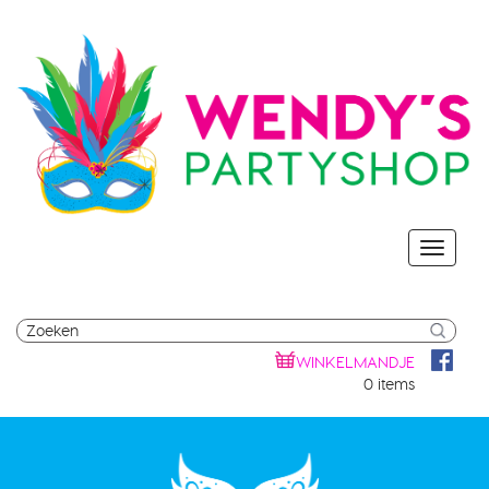
WINKELMANDJE
0 items