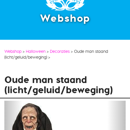
Webshop
Webshop
>
Halloween
>
Decoraties
>
Oude man staand
(licht/geluid/beweging)
>
Oude man staand
(licht/geluid/beweging)