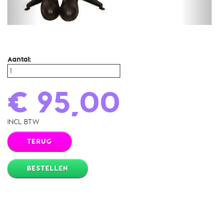
Aantal:
€ 95,00
INCL BTW
TERUG
BESTELLEN