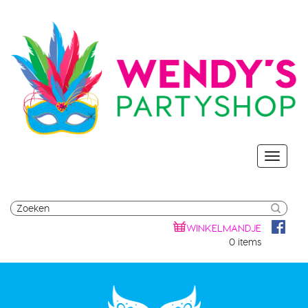
WINKELMANDJE
0 items