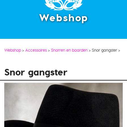
Webshop
Webshop
>
Accessoires
>
Snorren en baarden
>
Snor gangster
>
Snor gangster