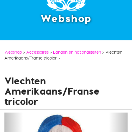
Webshop
Webshop
>
Accessoires
>
Landen en nationaliteiten
>
Vlechten
Amerikaans/Franse tricolor
>
Vlechten
Amerikaans/Franse
tricolor