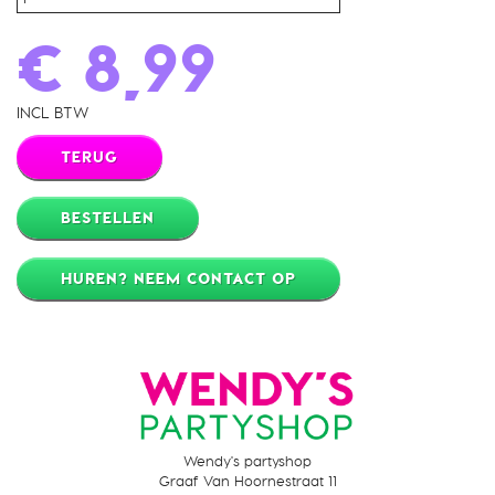
€ 8,99
INCL BTW
TERUG
BESTELLEN
HUREN? NEEM CONTACT OP
Wendy's partyshop
Graaf Van Hoornestraat 11