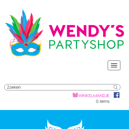
WINKELMANDJE
0 items