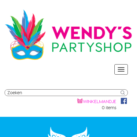
WINKELMANDJE
0 items