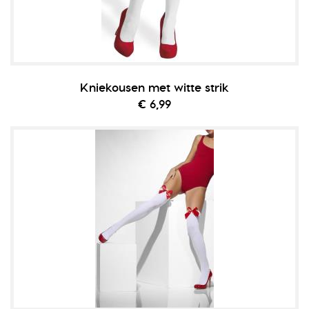
Kniekousen met witte strik
€ 6,99