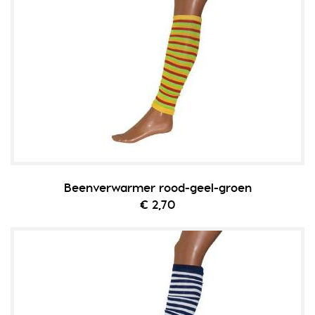
Beenverwarmer rood-geel-groen
€ 2,70