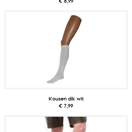
€ 8,99
Kousen dik wit
€ 7,99