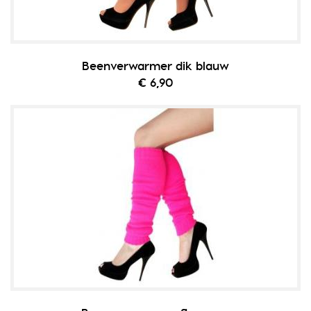
Beenverwarmer dik blauw
€ 6,90