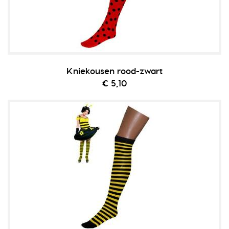
Kniekousen rood-zwart
€ 5,10