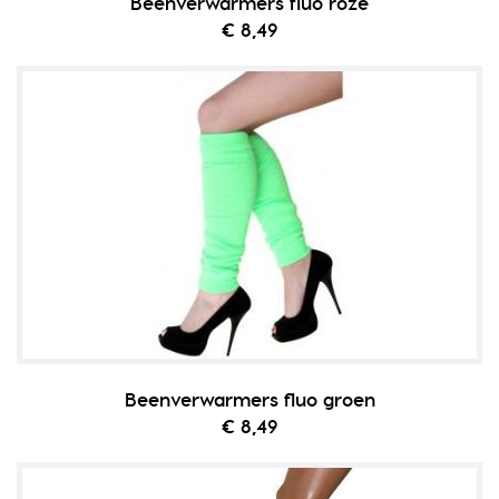
Beenverwarmers fluo roze
€ 8,49
Beenverwarmers fluo groen
€ 8,49