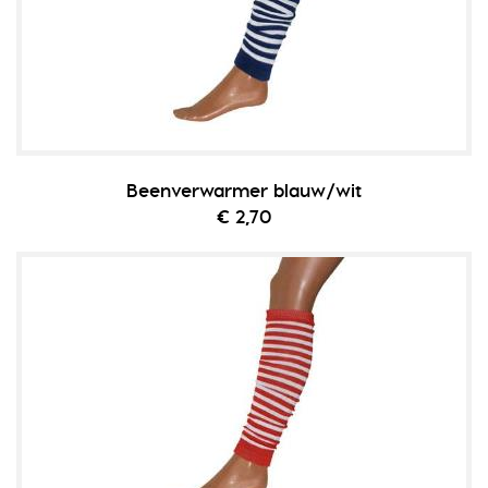
Beenverwarmer blauw/wit
€ 2,70