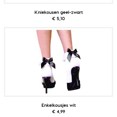
Kniekousen geel-zwart
€ 5,10
Enkelkousjes wit
€ 4,99