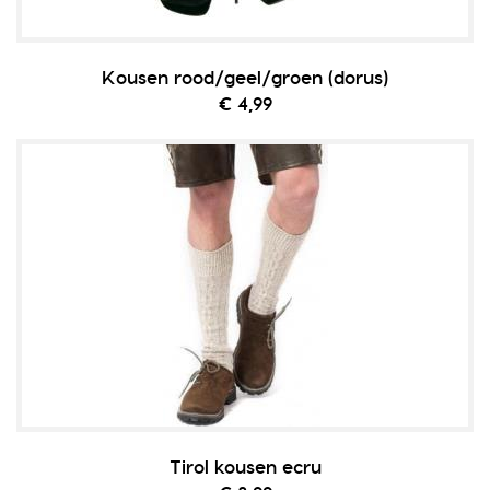
Kousen rood/geel/groen (dorus)
€ 4,99
Tirol kousen ecru