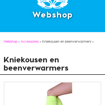
Webshop
Webshop
>
Accessoires
>
Kniekousen en beenverwarmers
>
Kniekousen en
beenverwarmers