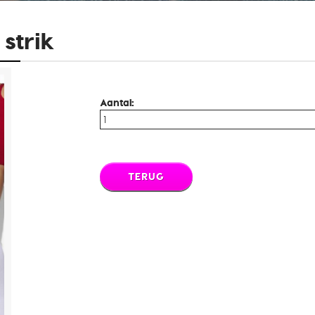
strik
Aantal:
TERUG