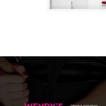
Wendy's partyshop