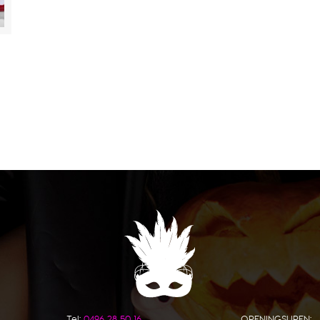
Tel:
0496 28 50 16
OPENINGSUREN: