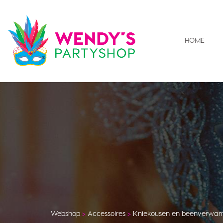
HOME
Webshop
>
Accessoires
>
Kniekousen en beenverwar